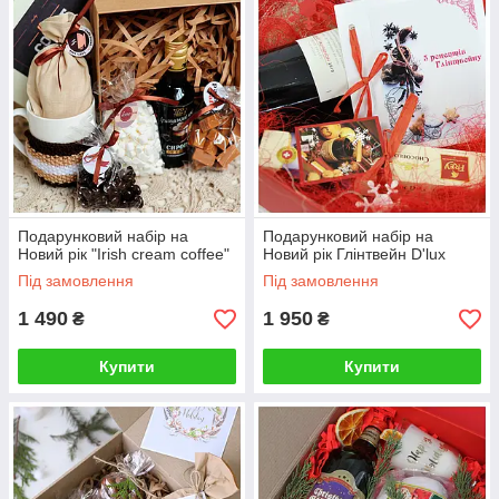
Подарунковий набір на
Подарунковий набір на
Новий рік "Irish cream coffee"
Новий рік Глінтвейн D'lux
Під замовлення
Під замовлення
1 490
1 950
₴
₴
Купити
Купити