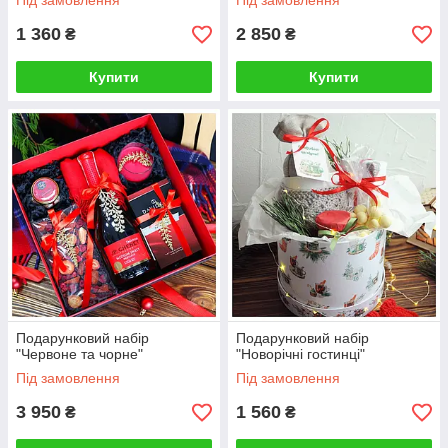
Під замовлення
Під замовлення
1 360
2 850
₴
₴
Купити
Купити
Подарунковий набір
Подарунковий набір
"Червоне та чорне"
"Новорічні гостинці"
Під замовлення
Під замовлення
3 950
1 560
₴
₴