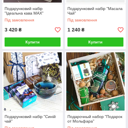
Подарунковий набір
Подарунковий набір "Масала
"Ідеальна кава MAX"
Чай"
Під замовлення
Під замовлення
3 420
1 240
₴
₴
Купити
Купити
Подарунковий набір "Синій
Подарочный набор "Подарок
чай"
от Мольфара"