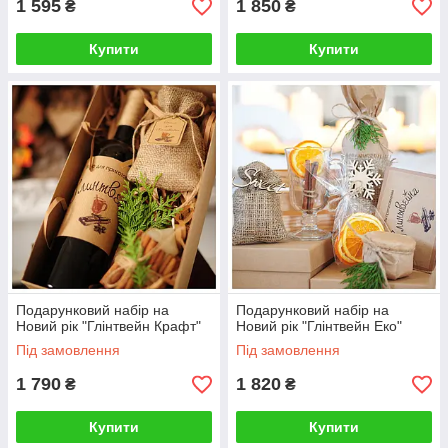
1 595
1 850
₴
₴
Купити
Купити
Подарунковий набір на
Подарунковий набір на
Новий рік "Глінтвейн Крафт"
Новий рік "Глінтвейн Еко"
Під замовлення
Під замовлення
1 790
1 820
₴
₴
Купити
Купити