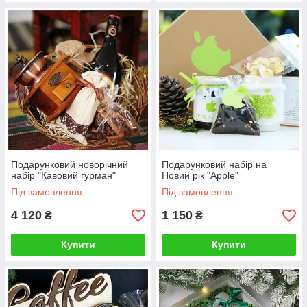
Подарунковий новорічний
Подарунковий набір на
набір "Кавовий гурман"
Новий рік "Apple"
Під замовлення
Під замовлення
4 120
1 150
₴
₴
Купити
Купити