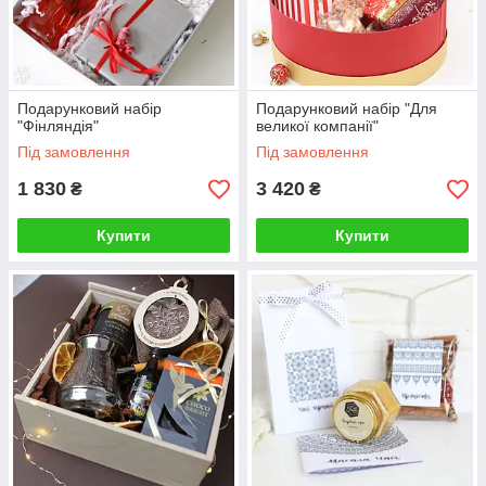
Подарунковий набір
Подарунковий набір "Для
"Фінляндія"
великої компанії"
Під замовлення
Під замовлення
1 830
3 420
₴
₴
Купити
Купити