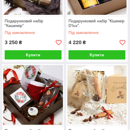
Подарунковий набір
Подарунковий набір "Кішемір
"Кашемір"
D'lux".
Під замовлення
Під замовлення
3 250
4 220
₴
₴
Купити
Купити