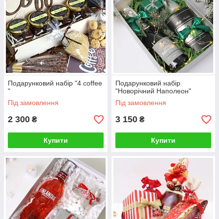
Подарунковий набір "4 coffee
Подарунковий набір
"
"Новорічний Наполеон"
Під замовлення
Під замовлення
2 300
3 150
₴
₴
Купити
Купити