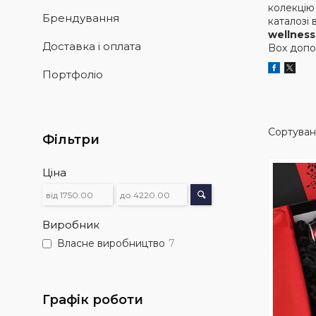
колекці
Брендування
каталозі
wellnes
Доставка і оплата
Box допо
Портфоліо
Фільтри
Ціна
Виробник
Власне виробництво
7
Графік роботи