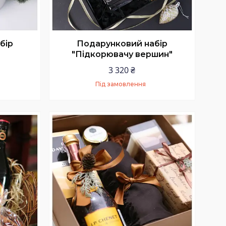
бір
Подарунковий набір
"Підкорювачу вершин"
3 320 ₴
Під замовлення
Купити