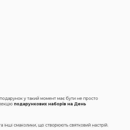
 подарунок у такий момент має бути не просто
олекцію
подарункових наборів на День
а інші смаколики, що створюють святковий настрій.