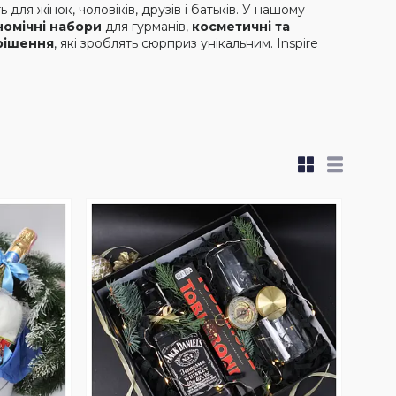
ть для жінок, чоловіків, друзів і батьків. У нашому
номічні набори
для гурманів,
косметичні та
рішення
, які зроблять сюрприз унікальним. Inspire