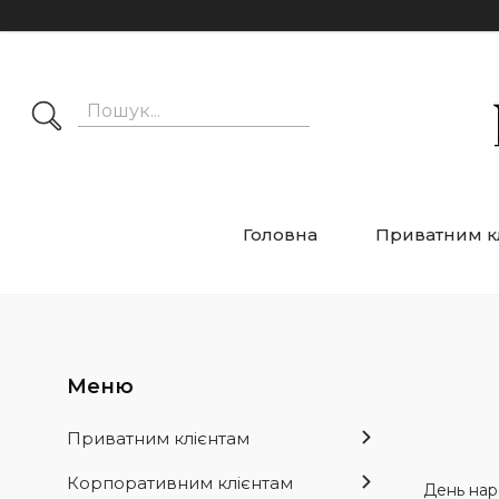
Головна
Приватним к
Приватним клієнтам
Корпоративним клієнтам
День наро