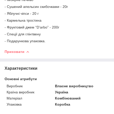
- Сушений апельсин скибочками - 20г
- Яблучні чіпси - 20 г
- Кармельна тростина
- Фруктовий джем
“D’arbo” - 200г
- Спеції для глінтвену
- Подарункова упаковка.
Приховати
Характеристики
Основні атрибути
Виробник
Власне виробництво
Країна виробник
Україна
Матеріал
Комбінований
Упаковка
Коробка