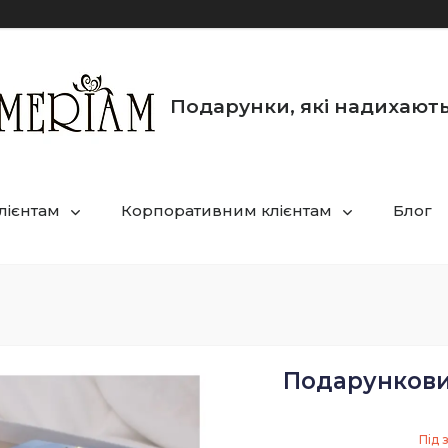
Подарунки, які надихают
лієнтам
Корпоративним клієнтам
Блог
Подарункови
Під 