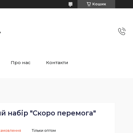
Кошик
ь
Про нас
Контакти
й набір "Скоро перемога"
замовлення
Тільки оптом