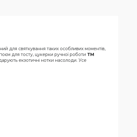
ений для святкування таких особливих моментів,
поєм для тосту, цукерки ручної роботи
ТМ
арують екзотичні нотки насолоди. Усе