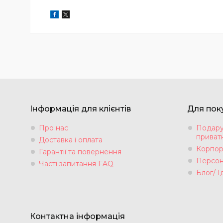
Інформація для клієнтів
Для пок
Про нас
Подару
приватн
Доставка і оплата
Корпор
Гарантії та повернення
Персон
Часті запитання FAQ
Блог/ І