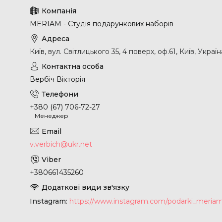
MERIAM - Студія подарункових наборів
Київ, вул. Світлицького 35, 4 поверх, оф.61, Київ, Україн
Вербіч Вікторія
+380 (67) 706-72-27
Менеджер
v.verbich@ukr.net
+380661435260
Instagram
https://www.instagram.com/podarki_meria