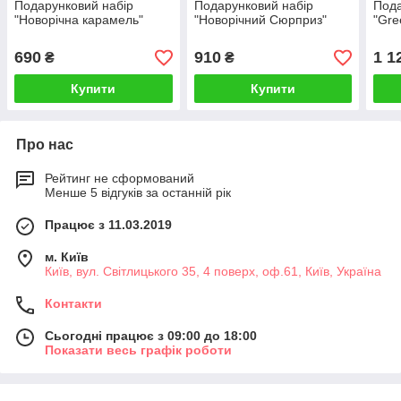
Подарунковий набір
Подарунковий набір
Пода
"Новорічна карамель"
"Новорічний Сюрприз"
"Gre
690
910
1 1
₴
₴
Купити
Купити
Про нас
Рейтинг не сформований
Менше 5 відгуків за останній рік
Працює з 11.03.2019
м. Київ
Київ, вул. Світлицького 35, 4 поверх, оф.61, Київ, Україна
Контакти
Сьогодні працює з 09:00 до 18:00
Показати весь графік роботи