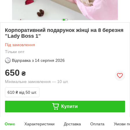
Корпоративний подарунок жінці на 8 березня
"Lady Boss 1"
Під замовлення
Тільки опт
Відправка з
14 серпня 2026
650
₴
Мінімальне замовлення — 10 шт.
610 ₴
від 50 шт.
Купити
Опис
Характеристики
Доставка
Оплата
Умови п