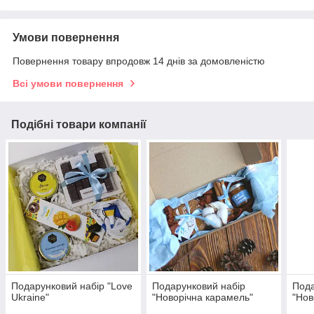
Умови повернення
Повернення товару впродовж 14 днів за домовленістю
Всі умови повернення
Подібні товари компанії
Подарунковий набір "Love
Подарунковий набір
Пода
Ukraine"
"Новорічна карамель"
"Нов