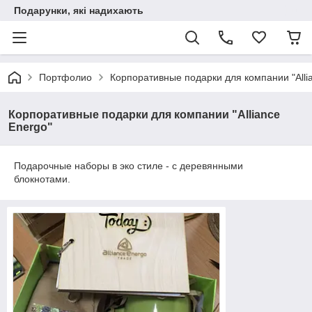
Подарунки, які надихають
Портфолио
Корпоративные подарки для компании "Alli
Корпоративные подарки для компании "Alliance
Energo"
Подарочные наборы в эко стиле - с деревянными
блокнотами.